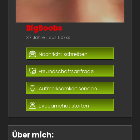
BigBoobs
37 Jahre | aus 60xxx
Nachricht schreiben
Freundschaftsanfrage
Aufmerksamkeit senden
Livecamchat starten
Über mich: