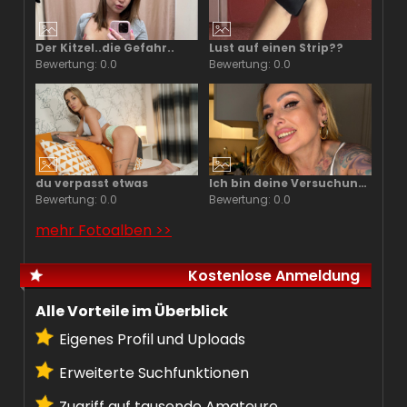
Der Kitzel..die Gefahr..
Lust auf einen Strip??
Bewertung: 0.0
Bewertung: 0.0
du verpasst etwas
Ich bin deine Versuchung..
Bewertung: 0.0
Bewertung: 0.0
mehr Fotoalben >>
Kostenlose Anmeldung
Alle Vorteile im Überblick
Eigenes Profil und Uploads
Erweiterte Suchfunktionen
Zugriff auf tausende Amateure